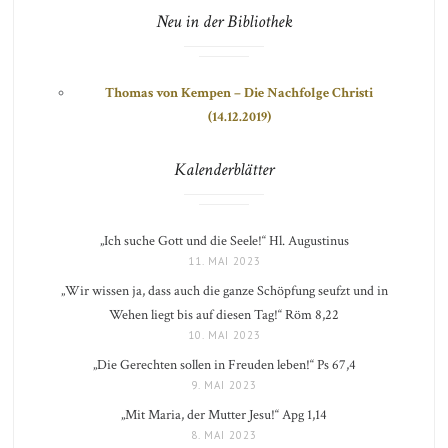
Neu in der Bibliothek
Thomas von Kempen – Die Nachfolge Christi
(14.12.2019)
Kalenderblätter
„Ich suche Gott und die Seele!“ Hl. Augustinus
11. MAI 2023
„Wir wissen ja, dass auch die ganze Schöpfung seufzt und in
Wehen liegt bis auf diesen Tag!“ Röm 8,22
10. MAI 2023
„Die Gerechten sollen in Freuden leben!“ Ps 67,4
9. MAI 2023
„Mit Maria, der Mutter Jesu!“ Apg 1,14
8. MAI 2023