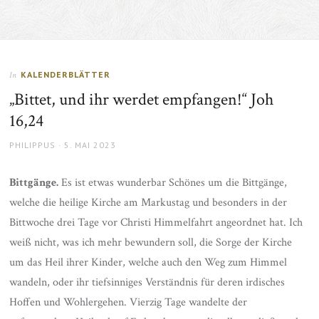
KALENDERBLÄTTER
In
„Bittet, und ihr werdet empfangen!“ Joh
16,24
AUTHOR
POSTED
PHILIPPUS
5. MAI 2023
ON
Bittgänge.
Es ist etwas wunderbar Schönes um die Bittgänge,
welche die heilige Kirche am Markustag und besonders in der
Bittwoche drei Tage vor Christi Himmelfahrt angeordnet hat. Ich
weiß nicht, was ich mehr bewundern soll, die Sorge der Kirche
um das Heil ihrer Kinder, welche auch den Weg zum Himmel
wandeln, oder ihr tiefsinniges Verständnis für deren irdisches
Hoffen und Wohlergehen. Vierzig Tage wandelte der