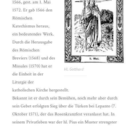
1566, gest. am 1. Mai
1572. Er gab 1566 den
Römischen
Katechismus heraus,
ein bedeutendes Werk.
Durch die Herausgabe
des Römischen
Breviers (1568) und des
Missales (1570) hat er
Hl. Gotthard
die Einheit in der
Liturgie der
katholischen Kirche hergestellt.
Bekannt ist er durch sein Bemühen, noch mehr aber durch
sein Gebet erfolgten Sieg über die Türken bei Lepanto (7.
Oktober 1571), der das Rosenkranzfest veranlasst hat. In
seinem Privatleben war der hl. Pius ein Muster strengster