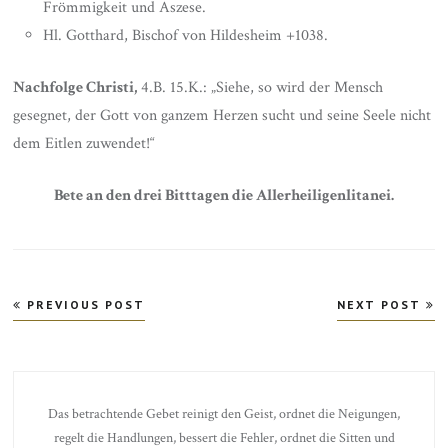
Frömmigkeit und Aszese.
Hl. Gotthard, Bischof von Hildesheim +1038.
Nachfolge Christi,
4.B. 15.K.: „Siehe, so wird der Mensch
gesegnet, der Gott von ganzem Herzen sucht und seine Seele nicht
dem Eitlen zuwendet!“
Bete an den drei Bitttagen die Allerheiligenlitanei.
Beitragsnavigation
PREVIOUS POST
NEXT POST
Das betrachtende Gebet reinigt den Geist, ordnet die Neigungen,
regelt die Handlungen, bessert die Fehler, ordnet die Sitten und