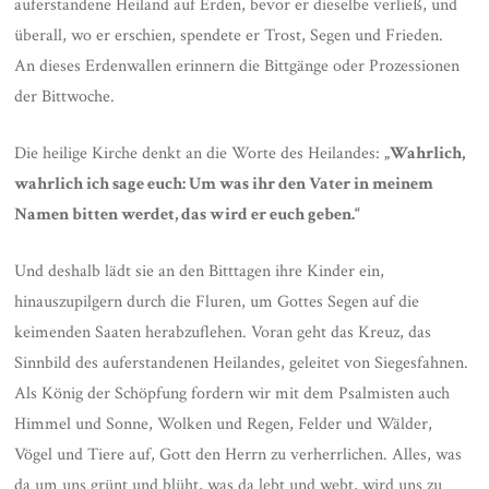
auferstandene Heiland auf Erden, bevor er dieselbe verließ, und
überall, wo er erschien, spendete er Trost, Segen und Frieden.
An dieses Erdenwallen erinnern die Bittgänge oder Prozessionen
der Bittwoche.
Die heilige Kirche denkt an die Worte des Heilandes:
„Wahrlich,
wahrlich ich sage euch: Um was ihr den Vater in meinem
Namen bitten werdet, das wird er euch geben.“
Und deshalb lädt sie an den Bitttagen ihre Kinder ein,
hinauszupilgern durch die Fluren, um Gottes Segen auf die
keimenden Saaten herabzuflehen. Voran geht das Kreuz, das
Sinnbild des auferstandenen Heilandes, geleitet von Siegesfahnen.
Als König der Schöpfung fordern wir mit dem Psalmisten auch
Himmel und Sonne, Wolken und Regen, Felder und Wälder,
Vögel und Tiere auf, Gott den Herrn zu verherrlichen. Alles, was
da um uns grünt und blüht, was da lebt und webt, wird uns zu