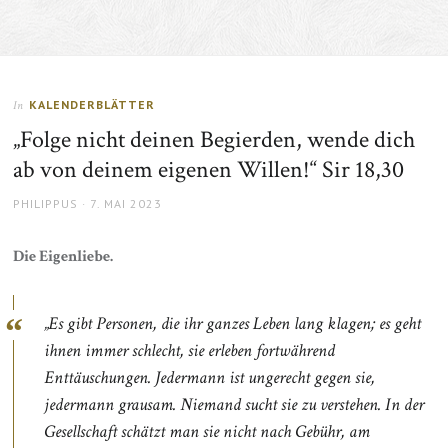
KALENDERBLÄTTER
In
„Folge nicht deinen Begierden, wende dich
ab von deinem eigenen Willen!“ Sir 18,30
AUTHOR
POSTED
PHILIPPUS
7. MAI 2023
ON
Die Eigenliebe.
„Es gibt Personen, die ihr ganzes Leben lang klagen; es geht
ihnen immer schlecht, sie erleben fortwährend
Enttäuschungen. Jedermann ist ungerecht gegen sie,
jedermann grausam. Niemand sucht sie zu verstehen. In der
Gesellschaft schätzt man sie nicht nach Gebühr, am