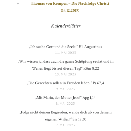
Thomas von Kempen – Die Nachfolge Christi
(14.12.2019)
Kalenderblätter
„Ich suche Gott und die Seele!“ Hl. Augustinus
11. MAI 2023
„Wir wissen ja, dass auch die ganze Schöpfung seufzt und in
Wehen liegt bis auf diesen Tag!“ Röm 8,22
10. MAI 2023
„Die Gerechten sollen in Freuden leben!“ Ps 67,4
9. MAI 2023
„Mit Maria, der Mutter Jesu!“ Apg 1,14
8. MAI 2023
„Folge nicht deinen Begierden, wende dich ab von deinem
eigenen Willen!“ Sir 18,30
7. MAI 2023