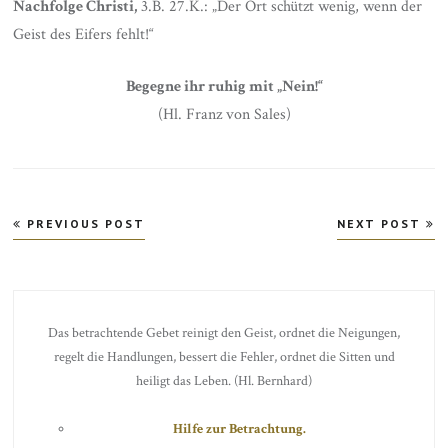
Nachfolge Christi,
3.B. 27.K.: „Der Ort schützt wenig, wenn der
Geist des Eifers fehlt!“
Begegne ihr ruhig mit „Nein!“
(Hl. Franz von Sales)
Beitragsnavigation
PREVIOUS POST
NEXT POST
Das betrachtende Gebet reinigt den Geist, ordnet die Neigungen,
regelt die Handlungen, bessert die Fehler, ordnet die Sitten und
heiligt das Leben. (Hl. Bernhard)
Hilfe zur Betrachtung.