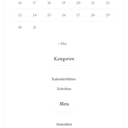
16
17
18
19
20
21
22
23
24
25
26
27
28
29
30
31
« Mai
Kategorien
Kalenderblätter
Schriften
Meta
Anmelden