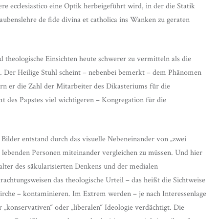
re ecclesiastico eine Optik herbeigeführt wird, in der die Statik
aubenslehre de fide divina et catholica ins Wanken zu geraten
 theologische Einsichten heute schwerer zu vermitteln als die
s. Der Heilige Stuhl scheint – nebenbei bemerkt – dem Phänomen
n er die Zahl der Mitarbeiter des Dikasteriums für die
 des Papstes viel wichtigeren – Kongregation für die
 Bilder entstand durch das visuelle Nebeneinander von „zwei
ei lebenden Personen miteinander vergleichen zu müssen. Und hier
italter des säkularisierten Denkens und der medialen
achtungsweisen das theologische Urteil – das heißt die Sichtweise
irche – kontaminieren. Im Extrem werden – je nach Interessenlage
r „konservativen“ oder „liberalen“ Ideologie verdächtigt. Die