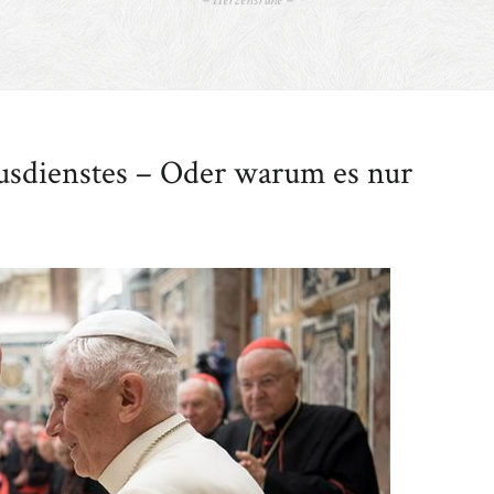
– Herzensruhe –
rusdienstes – Oder warum es nur