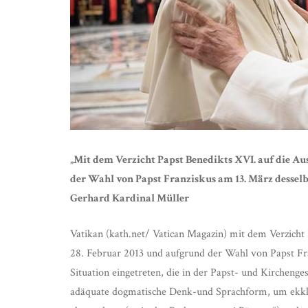
„Mit dem Verzicht Papst Benedikts XVI. auf die Au
der Wahl von Papst Franziskus am 13. März desselben
Gerhard Kardinal Müller
Vatikan (kath.net/ Vatican Magazin) mit dem Verzicht
28. Februar 2013 und aufgrund der Wahl von Papst Fran
Situation eingetreten, die in der Papst- und Kirchenge
adäquate dogmatische Denk-und Sprachform, um ekklesi