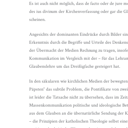
Es ist auch nicht möglich, dass de facto oder de jure me
des ius divinum der Kirchenverfassung oder gar die Gl
scheinen.
Angesichts der dominanten Eindrücke durch Bilder sind
Erkenntnis durch die Begriffe und Urteile des Denken
der Übermacht der Medien Rechnung zu tragen, insofer
Kommunikation im Vergleich mit der – für das Lehramt
Glaubenslehre um das Dreißigfache gesteigert hat.
In den säkularen wie kirchlichen Medien der bewegten
Päpsten“ das subtile Problem, die Pontifikate von zw
ist leider die Tatsache nicht zu übersehen, dass im Ze
Massenkommunikation politische und ideologische Betr
aus dem Glauben an die übernatürliche Sendung der K
– die Prinzipien der katholischen Theologie selbst eine