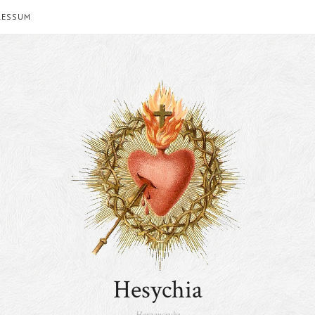
RESSUM
Hesychia