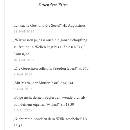
Kalenderblätter
„Ich suche Gott und die Seele!“ Hl. Augustinus
11. MAI 2023
„Wir wissen ja, dass auch die ganze Schöpfung
seufzt und in Wehen liegt bis auf diesen Tag!“
Röm 8,22
10. MAI 2023
„Die Gerechten sollen in Freuden leben!“ Ps 67,4
9. MAI 2023
„Mit Maria, der Mutter Jesu!“ Apg 1,14
8. MAI 2023
„Folge nicht deinen Begierden, wende dich ab
von deinem eigenen Willen!“ Sir 18,30
7. MAI 2023
„Nicht mein, sondern dein Wille geschehe!“ Lk
22,42