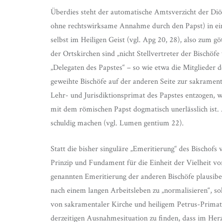
Überdies steht der automatische Amtsverzicht der Diö
ohne rechtswirksame Annahme durch den Papst) in ein
selbst im Heiligen Geist (vgl. Apg 20, 28), also zum 
der Ortskirchen sind „nicht Stellvertreter der Bischö
„Delegaten des Papstes“ – so wie etwa die Mitglieder 
geweihte Bischöfe auf der anderen Seite zur sakrament
Lehr- und Jurisdiktionsprimat des Papstes entzogen, w
mit dem römischen Papst dogmatisch unerlässlich ist.
schuldig machen (vgl. Lumen gentium 22).
Statt die bisher singuläre „Emeritierung“ des Bischof
Prinzip und Fundament für die Einheit der Vielheit vo
genannten Emeritierung der anderen Bischöfe plausibe
nach einem langen Arbeitsleben zu „normalisieren“, so
von sakramentaler Kirche und heiligem Petrus-Primat s
derzeitigen Ausnahmesituation zu finden, dass im Her