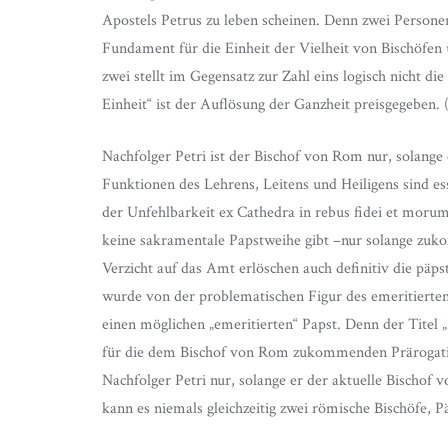
Apostels Petrus zu leben scheinen. Denn zwei Persone
Fundament für die Einheit der Vielheit von Bischöfe
zwei stellt im Gegensatz zur Zahl eins logisch nicht die
Einheit“ ist der Auflösung der Ganzheit preisgegeben. 
Nachfolger Petri ist der Bischof von Rom nur, solange er
Funktionen des Lehrens, Leitens und Heiligens sind e
der Unfehlbarkeit ex Cathedra in rebus fidei et moru
keine sakramentale Papstweihe gibt –nur solange zuko
Verzicht auf das Amt erlöschen auch definitiv die päps
wurde von der problematischen Figur des emeritierte
einen möglichen „emeritierten“ Papst. Denn der Titel 
für die dem Bischof von Rom zukommenden Prärogative
Nachfolger Petri nur, solange er der aktuelle Bischof 
kann es niemals gleichzeitig zwei römische Bischöfe, P