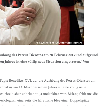
sübung des Petrus-Dienstes am 28. Februar 2013 und aufgrund
 Jahres ist eine völlig neue Situation eingetreten.“ Von
 Papst Benedikts XVI. auf die Ausübung des Petrus-Dienstes am
ziskus am 13. März desselben Jahres ist eine völlig neue
schichte bisher unbekannt, ja undenkbar war. Bislang fehlt uns die
ologisch einerseits die häretische Idee einer Doppelspitze