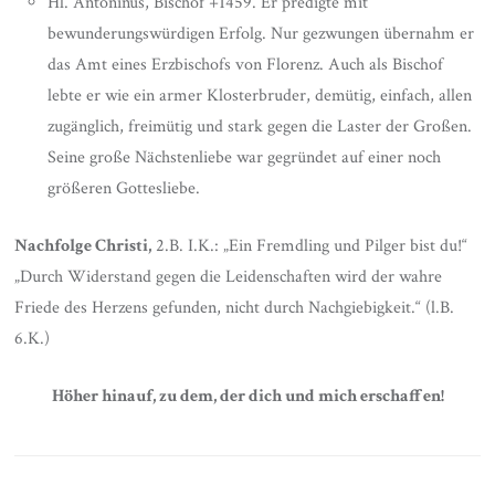
Hl. Antoninus, Bischof +1459. Er predigte mit
bewunderungswürdigen Erfolg. Nur gezwungen übernahm er
das Amt eines Erzbischofs von Florenz. Auch als Bischof
lebte er wie ein armer Klosterbruder, demütig, einfach, allen
zugänglich, freimütig und stark gegen die Laster der Großen.
Seine große Nächstenliebe war gegründet auf einer noch
größeren Gottesliebe.
Nachfolge Christi,
2.B. I.K.: „Ein Fremdling und Pilger bist du!“
„Durch Widerstand gegen die Leidenschaften wird der wahre
Friede des Herzens gefunden, nicht durch Nachgiebigkeit.“ (l.B.
6.K.)
Höher hinauf, zu dem, der dich und mich erschaffen!