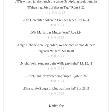
„Wir wissen ja, dass auch die ganze Schöpfung seufzt und in
Wehen liegt bis auf diesen Tag!“ Röm 8,22
10. MAI 2023
„Die Gerechten sollen in Freuden leben!“ Ps 67,4
9. MAI 2023
„Mit Maria, der Mutter Jesu!“ Apg 1,14
8. MAI 2023
„Folge nicht deinen Begierden, wende dich ab von deinem
eigenen Willen!“ Sir 18,30
7. MAI 2023
„Nicht mein, sondern dein Wille geschehe!“ Lk 22,42
6. MAI 2023
„Bittet, und ihr werdet empfangen!“ Joh 16,24
5. MAI 2023
„Eine sanfte Zunge bricht, was hart ist!“ Spr 25,13
4. MAI 2023
Kalender