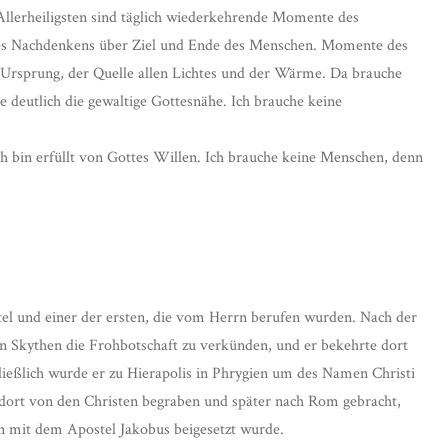
Allerheiligsten sind täglich wiederkehrende Momente des
es Nachdenkens über Ziel und Ende des Menschen. Momente des
Ursprung, der Quelle allen Lichtes und der Wärme. Da brauche
e deutlich die gewaltige Gottesnähe. Ich brauche keine
ich bin erfüllt von Gottes Willen. Ich brauche keine Menschen, denn
tel und einer der ersten, die vom Herrn berufen wurden. Nach der
den Skythen die Frohbotschaft zu verkünden, und er bekehrte dort
ließlich wurde er zu Hierapolis in Phrygien um des Namen Christi
e dort von den Christen begraben und später nach Rom gebracht,
n mit dem Apostel Jakobus beigesetzt wurde.