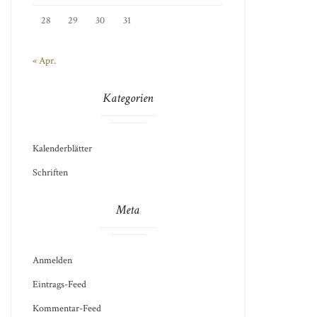
28
29
30
31
« Apr.
Kategorien
Kalenderblätter
Schriften
Meta
Anmelden
Eintrags-Feed
Kommentar-Feed