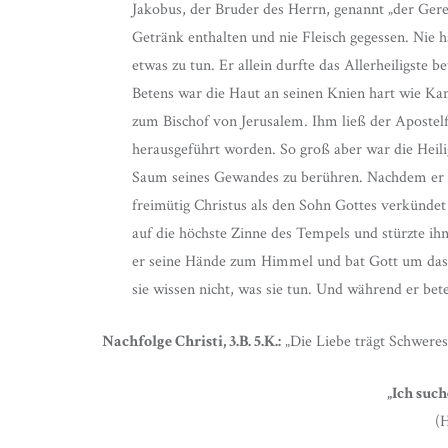
Jakobus, der Bruder des Herrn, genannt „der Ger
Getränk enthalten und nie Fleisch gegessen. Nie h
etwas zu tun. Er allein durfte das Allerheiligste 
Betens war die Haut an seinen Knien hart wie Ka
zum Bischof von Jerusalem. Ihm ließ der Apostel
herausgeführt worden. So groß aber war die Heil
Saum seines Gewandes zu berühren. Nachdem er dr
freimütig Christus als den Sohn Gottes verkündet
auf die höchste Zinne des Tempels und stürzte ihn
er seine Hände zum Himmel und bat Gott um das H
sie wissen nicht, was sie tun. Und während er be
Nachfolge
Christi, 3.B. 5.K.:
„Die Liebe trägt Schwere
„Ich such
(