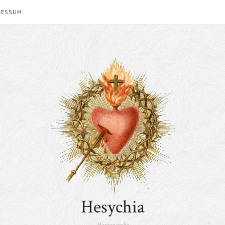
RESSUM
Hesychia