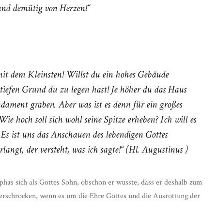
 und demütig von Herzen!“
mit dem Kleinsten! Willst du ein hohes Gebäude
 tiefen Grund du zu legen hast! Je höher du das Haus
undament graben. Aber was ist es denn für ein großes
e hoch soll sich wohl seine Spitze erheben? Ich will es
 Es ist uns das Anschauen des lebendigen Gottes
angt, der versteht, was ich sagte!“ (Hl. Augustinus )
has sich als Gottes Sohn, obschon er wusste, dass er deshalb zum
nerschrocken, wenn es um die Ehre Gottes und die Ausrottung der