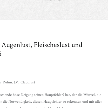
– Herzensruhe –
st Augenlust, Fleischeslust und
6
er Ruhm. (M. Claudius)
schende böse Neigung (einen Hauptfehler) hat, der die Wurzel, die
r die Notwendigkeit, diesen Hauptfehler zu erkennen und mit aller