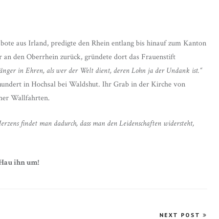
bote aus Irland, predigte den Rhein entlang bis hinauf zum Kanton
r an den Oberrhein zurück, gründete dort das Frauenstift
änger in Ehren, als wer der Welt dient, deren Lohn ja der Undank ist.“
hundert in Hochsal bei Waldshut. Ihr Grab in der Kirche von
cher Wallfahrten.
erzens findet man dadurch, dass man den Leidenschaften widersteht,
Hau ihn um!
NEXT POST