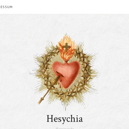
RESSUM
Hesychia