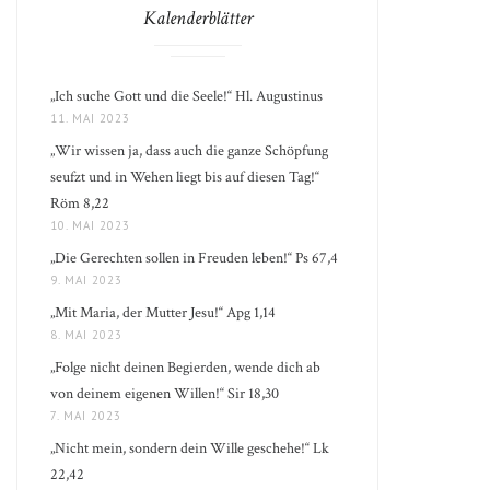
Kalenderblätter
„Ich suche Gott und die Seele!“ Hl. Augustinus
11. MAI 2023
„Wir wissen ja, dass auch die ganze Schöpfung
seufzt und in Wehen liegt bis auf diesen Tag!“
Röm 8,22
10. MAI 2023
„Die Gerechten sollen in Freuden leben!“ Ps 67,4
9. MAI 2023
„Mit Maria, der Mutter Jesu!“ Apg 1,14
8. MAI 2023
„Folge nicht deinen Begierden, wende dich ab
von deinem eigenen Willen!“ Sir 18,30
7. MAI 2023
„Nicht mein, sondern dein Wille geschehe!“ Lk
22,42