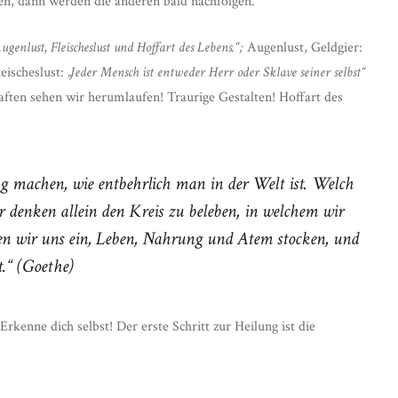
en, dann werden die anderen bald nachfolgen.
 Augenlust, Fleischeslust und Hoffart des Lebens.“;
Augenlust, Geldgier:
eischeslust:
„Jeder Mensch ist entweder Herr oder Sklave seiner selbst“
haften sehen wir herumlaufen! Traurige Gestalten! Hoffart des
 machen, wie entbehrlich man in der Welt ist. Welch
r denken allein den Kreis zu beleben, in welchem wir
den wir uns ein, Leben, Nahrung und Atem stocken, und
.“
(Goethe)
Erkenne dich selbst! Der erste Schritt zur Heilung ist die