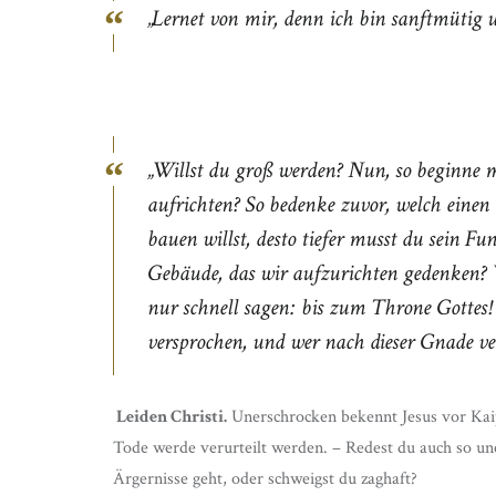
„Lernet von mir, denn ich bin sanftmütig
„Willst du groß werden? Nun, so beginne 
aufrichten? So bedenke zuvor, welch einen
bauen willst, desto tiefer musst du sein F
Gebäude, das wir aufzurichten gedenken? Wi
nur schnell sagen: bis zum Throne Gottes!
versprochen, und wer nach dieser Gnade verl
Leiden Christi.
Unerschrocken bekennt Jesus vor Kaip
Tode werde verurteilt werden. – Redest du auch so u
Ärgernisse geht, oder schweigst du zaghaft?