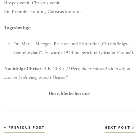
Hospes venit, Christus venit.
Ein Fremder kommt, Christus kommt.
Tagesheilige:
Dr. Max J. Metzger, Priester und Stifter der „Christkönigs-
Gemeinschaft“. Er wurde 1944 hingerichtet („Bruder Paulus“).
Nachfolge Christi
, 4.B. 13.K.:
„O Herr, du in mir und ich in dir, so
lass uns beide ewig vereint bleiben!“
Herr, bleibe bei uns!
Beitragsnavigation
PREVIOUS POST
NEXT POST