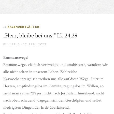
KALENDERBLÄTTER
In
„Herr, bleibe bei uns!“ Lk 24,29
AUTHOR
POSTED
PHILIPPUS
17. APRIL 2023
ON
Emmauswege!
Emmauswege, vielfach verzweigte und umdüsterte, wandern wir
alle nicht selten in unserem Leben. Zahlreiche
Karwochenereignisse treiben uns alle auf diese Wege. Dürr im
Herzen, empfindungslos im Gemüte, regungslos im Willen, so
zieht man seines Weges, nicht nach Jerusalem hinsehend, nicht
nach oben schauend, dagegen sich den Geschöpfen und selbst
niedrigsten Dingen der Erde überlassend.