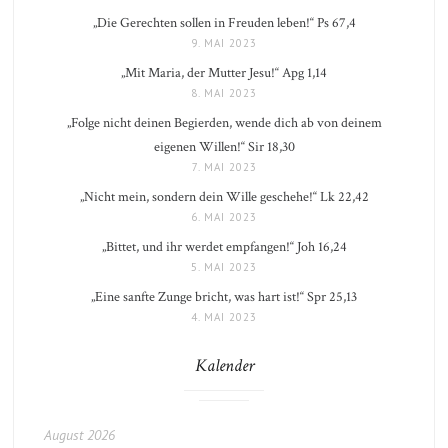
„Die Gerechten sollen in Freuden leben!“ Ps 67,4
9. MAI 2023
„Mit Maria, der Mutter Jesu!“ Apg 1,14
8. MAI 2023
„Folge nicht deinen Begierden, wende dich ab von deinem
eigenen Willen!“ Sir 18,30
7. MAI 2023
„Nicht mein, sondern dein Wille geschehe!“ Lk 22,42
6. MAI 2023
„Bittet, und ihr werdet empfangen!“ Joh 16,24
5. MAI 2023
„Eine sanfte Zunge bricht, was hart ist!“ Spr 25,13
4. MAI 2023
Kalender
August 2026