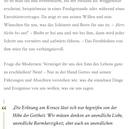
So ist man lau und strebensarm, bis der Heiland als Weggenosse
erscheint, beispielweise in einer Predigtstunde oder während eines
Exerzitienvortrages. Da zeigt er uns seinen Willen und sein
Wünschen für uns, was das Schönste und Beste für uns ist. –
„Herr.
bleibe bei uns!“
– Bleibt er bei uns und wir bei ihm, dann wird jeder
Schritt uns vorwärts und aufwärts führen. – Das Fernbleiben von
ihm wäre für uns verhängnisvoll.
Frage die Modernen: Vermöget ihr uns den Sinn des Lebens ganz
zu erschließen? Nein! – Nur in der Hand Gottes und seinen
Führungen und Absichten verstehen wir, was die einzelnen Dinge
und Ereignisse von uns wollen, was sie uns sagen.
„Die Erlösung am Kreuze lässt sich nur begreifen von der
Höhe der Gottheit. Wir müssen denken an unendliche Liebe,
unendliche Barmherzigkeit, aber auch an unendlichen