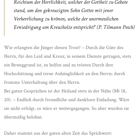
Reichtum der Herrlichkeit, welcher der Gottheit zu Gebote
stand, um den gekreuzigten Sohn Gottes mit jener
Verherrlichung zu krönen, welche der unermesslichen
Erniedrigung am Kreuzholze entspricht!“
(P. Tilmann Pesch)
Wie erlangten die Jünger diesen Trost? – Durch die Güte des
Herrn, für den Leid und Kreuz, in seinem Dienste getragen, stets
ein Beweggrund ist, zu helfen und zu trösten Durch ihre
Hochschätzung und treue Anhänglichkeit an den Herrn; durch
fromme Unterhaltung über den Herrn.
Bei guten Gesprächen ist der Heiland stets in der Nähe (Mt 18,
20). – Endlich durch freundliche und dankbare Einladung. Wäre
sie nicht erfolgt, so wäre er weitergegangen. So aber wurden sie
übermäßig belohnt.
Daher stammt aus der guten alten Zeit das Sprichwort: