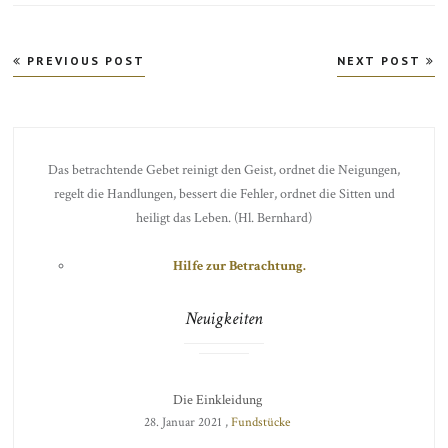
Beitragsnavigation
PREVIOUS POST
NEXT POST
Das betrachtende Gebet reinigt den Geist, ordnet die Neigungen,
regelt die Handlungen, bessert die Fehler, ordnet die Sitten und
heiligt das Leben. (Hl. Bernhard)
Hilfe zur Betrachtung.
Neuigkeiten
Die Einkleidung
28. Januar 2021 ,
Fundstücke