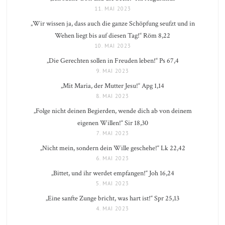
11. MAI 2023
„Wir wissen ja, dass auch die ganze Schöpfung seufzt und in
Wehen liegt bis auf diesen Tag!“ Röm 8,22
10. MAI 2023
„Die Gerechten sollen in Freuden leben!“ Ps 67,4
9. MAI 2023
„Mit Maria, der Mutter Jesu!“ Apg 1,14
8. MAI 2023
„Folge nicht deinen Begierden, wende dich ab von deinem
eigenen Willen!“ Sir 18,30
7. MAI 2023
„Nicht mein, sondern dein Wille geschehe!“ Lk 22,42
6. MAI 2023
„Bittet, und ihr werdet empfangen!“ Joh 16,24
5. MAI 2023
„Eine sanfte Zunge bricht, was hart ist!“ Spr 25,13
4. MAI 2023