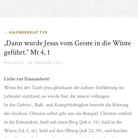
KALENDERBLÄTTER
In
„Dann wurde Jesus vom Geiste in die Wüste
geführt.“ Mt 4, 1
AUTHOR
POSTED
PHILIPPUS
18. FEBRUAR 2023
ON
Liebe zur Einsamkeit!
Wenn bei der Taufe Jesu gleichsam die äußere Einführung ins
Lehramt stattfand, so wurde hier die innere vollzogen.
In der Gebets-, Buß- und Kampftüchtigkeit besteht die Rüstung
des Starken. Christus selbst gibt uns ein Beispiel. Christus entfloh
in die Einsamkeit, bald auf einen Berg (Joh 6, 15), bald in die
Wüste (Lk 5, 16), bald auf den Ölberg (Joh 22, 39), und brachte