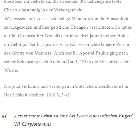
diese Zeit im Gebete zu. Bis zu seinem 30. Lebensjahre lebte
Christus beständig in der Verborgenheit.
Wir wissen auch, dass sich heilige Männer oft in die Einsamkeit
zurückgezogen und hier geistliche Übungen verrichteten. So tat es
der hl. Ordensstifter Benedikt; er lebte drei Jahre in einer Höhle
im Gebirge. Der hl. Ignatius v. Loyola verbrachte längere Zeit in
der Grotte von Manresa. Auch der hl. Apostel Paulus ging nach
seiner Bekehrung nach Arabien (Gal 1, 17) in die Einsamkeit der
Wüste.
Die jetzt verkannt und verborgen in Gott leben, werden einst in
Herrlichkeit strahlen. (Kol 3, 3-4)
„Das einsame Leben ist eine Art Leben eines irdischen Engels“
(Hl. Chrysostomus).