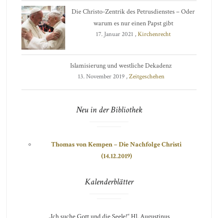
Die Christo-Zentrik des Petrusdienstes – Oder
warum es nur einen Papst gibt
17. Januar 2021 ,
Kirchenrecht
Islamisierung und westliche Dekadenz
13. November 2019 ,
Zeitgeschehen
Neu in der Bibliothek
Thomas von Kempen – Die Nachfolge Christi
(14.12.2019)
Kalenderblätter
„Ich suche Gott und die Seele!“ Hl. Augustinus