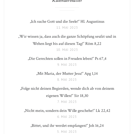
Kalenderblätter
„Ich suche Gott und die Seele!“ Hl. Augustinus
11. MAI 2023
„Wir wissen ja, dass auch die ganze Schöpfung seufzt und in
Wehen liegt bis auf diesen Tag!“ Röm 8,22
10. MAI 2023
„Die Gerechten sollen in Freuden leben!“ Ps 67,4
9. MAI 2023
„Mit Maria, der Mutter Jesu!“ Apg 1,14
8. MAI 2023
„Folge nicht deinen Begierden, wende dich ab von deinem
eigenen Willen!“ Sir 18,30
7. MAI 2023
„Nicht mein, sondern dein Wille geschehe!“ Lk 22,42
6. MAI 2023
„Bittet, und ihr werdet empfangen!“ Joh 16,24
5. MAI 2023