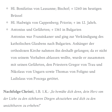
Hl. Bonifatius von Lausanne; Bischof; + 1260 im heutigen
Brüssel
Hl. Hadwigis von Cappenberg; Priorin; + im 12. Jahrh.
Antonius und Gefährten; + 1361 in Bulgarien
Antonius war Franziskaner und ging zur Verkündigung des
katholischen Glaubens nach Bulgarien. Anhänger der
orthodoxen Kirche nahmen ihn deshalb gefangen; da er nicht
von seinem Vorhaben ablassen wollte, wurde er zusammen
mit seinen Gefährten, den Priestern Gregor von Trau und
Nikolaus von Ungarn sowie Thomas von Foligno und
Ladislaus von Poscega getötet.
Nachfolge Christi
, 1.B. 1.K
.: „So bemühe dich denn, dein Herz von
der Liebe zu den sichtbaren Dingen abzuziehen und dich zu den
unsichtbaren zu erheben!“