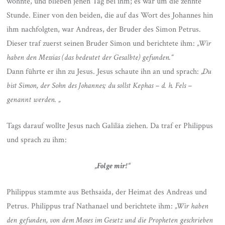
wohnte, und blieben jenen Tag bei ihm; es war um die zehnte
Stunde. Einer von den beiden, die auf das Wort des Johannes hin
ihm nachfolgten, war Andreas, der Bruder des Simon Petrus.
Dieser traf zuerst seinen Bruder Simon und berichtete ihm:
„Wir
haben den Messias (das bedeutet der Gesalbte) gefunden.“
Dann führte er ihn zu Jesus. Jesus schaute ihn an und sprach:
„Du
bist Simon, der Sohn des Johannes; du sollst Kephas – d. h. Fels –
genannt werden. „
Tags darauf wollte Jesus nach Galiläa ziehen. Da traf er Philippus
und sprach zu ihm:
„Folge mir!“
Philippus stammte aus Bethsaida, der Heimat des Andreas und
Petrus. Philippus traf Nathanael und berichtete ihm:
„Wir haben
den gefunden, von dem Moses im Gesetz und die Propheten geschrieben