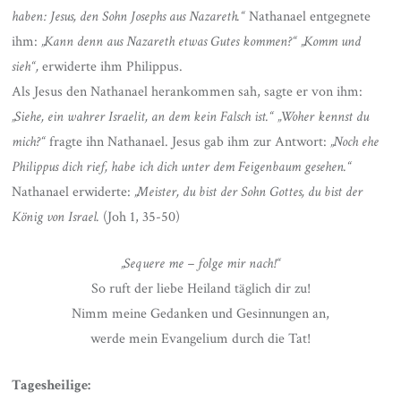
haben: Jesus, den Sohn Josephs aus Nazareth.“
Nathanael entgegnete
ihm:
„Kann denn aus Nazareth etwas Gutes kommen?“
„Komm und
sieh“,
erwiderte ihm Philippus.
Als Jesus den Nathanael herankommen sah, sagte er von ihm:
„Siehe, ein wahrer Israelit, an dem kein Falsch ist.“ „Woher kennst du
mich?“
fragte ihn Nathanael. Jesus gab ihm zur Antwort:
„Noch ehe
Philippus dich rief, habe ich dich unter dem Feigenbaum gesehen.“
Nathanael erwiderte:
„Meister, du bist der Sohn Gottes, du bist der
König von Israel.
(Joh 1, 35-50)
„Sequere me – folge mir nach!“
So ruft der liebe Heiland täglich dir zu!
Nimm meine Gedanken und Gesinnungen an,
werde mein Evangelium durch die Tat!
Tagesheilige: