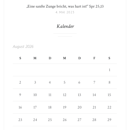
„Eine sanfte Zunge bricht, was hart ist!“ Spr 25,13
4. MAI 2023
Kalender
August 2026
S
M
D
M
D
F
S
1
2
3
4
5
6
7
8
9
10
11
12
13
14
15
16
17
18
19
20
21
22
23
24
25
26
27
28
29