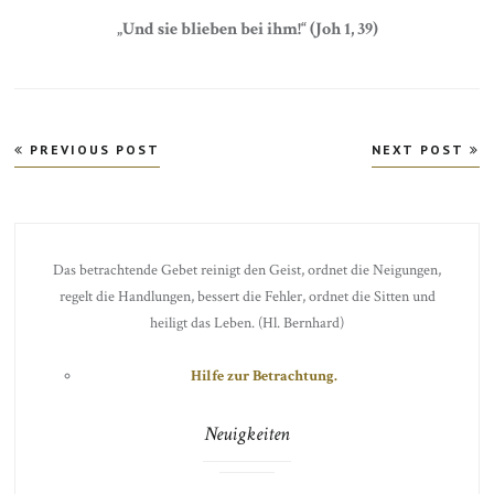
„Und sie blieben bei ihm!“ (Joh 1, 39)
Beitragsnavigation
PREVIOUS POST
NEXT POST
Das betrachtende Gebet reinigt den Geist, ordnet die Neigungen,
regelt die Handlungen, bessert die Fehler, ordnet die Sitten und
heiligt das Leben. (Hl. Bernhard)
Hilfe zur Betrachtung.
Neuigkeiten