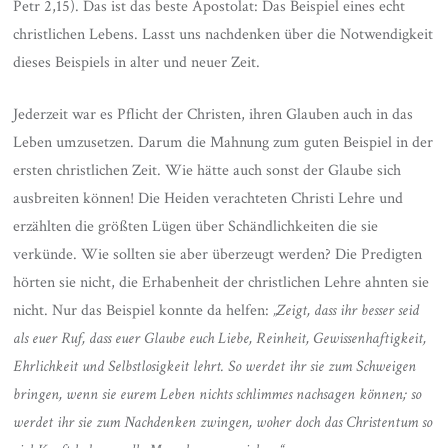
Petr 2,15). Das ist das beste Apostolat: Das Beispiel eines echt
christlichen Lebens. Lasst uns nachdenken über die Notwendigkeit
dieses Beispiels in alter und neuer Zeit.
Jederzeit war es Pflicht der Christen, ihren Glauben auch in das
Leben umzusetzen. Darum die Mahnung zum guten Beispiel in der
ersten christlichen Zeit. Wie hätte auch sonst der Glaube sich
ausbreiten können! Die Heiden verachteten Christi Lehre und
erzählten die größten Lügen über Schändlichkeiten die sie
verkünde. Wie sollten sie aber überzeugt werden? Die Predigten
hörten sie nicht, die Erhabenheit der christlichen Lehre ahnten sie
nicht. Nur das Beispiel konnte da helfen:
„Zeigt, dass ihr besser seid
als euer Ruf, dass euer Glaube euch Liebe, Reinheit, Gewissenhaftigkeit,
Ehrlichkeit und Selbstlosigkeit lehrt. So werdet ihr sie zum Schweigen
bringen, wenn sie eurem Leben nichts schlimmes nachsagen können; so
werdet ihr sie zum Nachdenken zwingen, woher doch das Christentum so