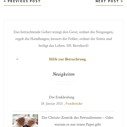
Beitragsnavigation
PREVIOUS POST
NEXT POST
Das betrachtende Gebet reinigt den Geist, ordnet die Neigungen,
regelt die Handlungen, bessert die Fehler, ordnet die Sitten und
heiligt das Leben. (Hl. Bernhard)
Hilfe zur Betrachtung.
Neuigkeiten
Die Einkleidung
28. Januar 2021 ,
Fundstücke
Die Christo-Zentrik des Petrusdienstes – Oder
warum es nur einen Papst gibt