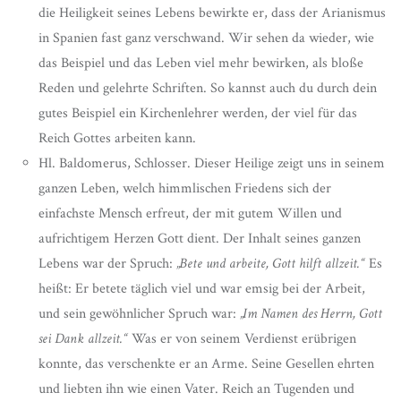
die Heiligkeit seines Lebens bewirkte er, dass der Arianismus
in Spanien fast ganz verschwand. Wir sehen da wieder, wie
das Beispiel und das Leben viel mehr bewirken, als bloße
Reden und gelehrte Schriften. So kannst auch du durch dein
gutes Beispiel ein Kirchenlehrer werden, der viel für das
Reich Gottes arbeiten kann.
Hl. Baldomerus, Schlosser. Dieser Heilige zeigt uns in seinem
ganzen Leben, welch himmlischen Friedens sich der
einfachste Mensch erfreut, der mit gutem Willen und
aufrichtigem Herzen Gott dient. Der Inhalt seines ganzen
Lebens war der Spruch:
„Bete und arbeite, Gott hilft allzeit.“
Es
heißt: Er betete täglich viel und war emsig bei der Arbeit,
und sein gewöhnlicher Spruch war:
„Im Namen des Herrn, Gott
sei Dank allzeit.“
Was er von seinem Verdienst erübrigen
konnte, das verschenkte er an Arme. Seine Gesellen ehrten
und liebten ihn wie einen Vater. Reich an Tugenden und