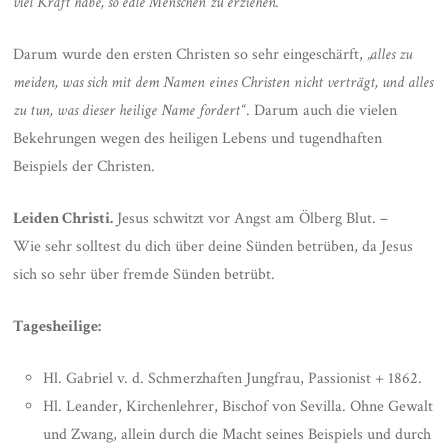
viel Kraft habe, so edle Menschen zu erziehen.“
Darum wurde den ersten Christen so sehr eingeschärft,
„alles zu
meiden, was sich mit dem Namen eines Christen nicht verträgt, und alles
zu tun, was dieser heilige Name fordert“
. Darum auch die vielen
Bekehrungen wegen des heiligen Lebens und tugendhaften
Beispiels der Christen.
Leiden Christi.
Jesus schwitzt vor Angst am Ölberg Blut. –
Wie sehr solltest du dich über deine Sünden betrüben, da Jesus
sich so sehr über fremde Sünden betrübt.
Tagesheilige:
Hl. Gabriel v. d. Schmerzhaften Jungfrau, Passionist + 1862.
Hl. Leander, Kirchenlehrer, Bischof von Sevilla. Ohne Gewalt
und Zwang, allein durch die Macht seines Beispiels und durch