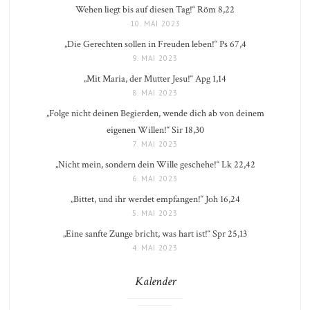
Wehen liegt bis auf diesen Tag!“ Röm 8,22
10. MAI 2023
„Die Gerechten sollen in Freuden leben!“ Ps 67,4
9. MAI 2023
„Mit Maria, der Mutter Jesu!“ Apg 1,14
8. MAI 2023
„Folge nicht deinen Begierden, wende dich ab von deinem
eigenen Willen!“ Sir 18,30
7. MAI 2023
„Nicht mein, sondern dein Wille geschehe!“ Lk 22,42
6. MAI 2023
„Bittet, und ihr werdet empfangen!“ Joh 16,24
5. MAI 2023
„Eine sanfte Zunge bricht, was hart ist!“ Spr 25,13
4. MAI 2023
Kalender