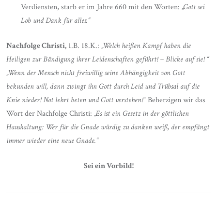
Verdiensten, starb er im Jahre 660 mit den Worten:
„Gott sei
Lob und Dank für alles.“
Nachfolge Christi,
1.B. 18.K.:
„Welch heißen Kampf haben die
Heiligen zur Bändigung ihrer Leidenschaften geführt! – Blicke auf sie! “
„Wenn der Mensch nicht freiwillig seine Abhängigkeit von Gott
bekunden will, dann zwingt ihn Gott durch Leid und Trübsal auf die
Knie nieder! Not lehrt beten und Gott verstehen!“
Beherzigen wir das
Wort der Nachfolge Christi:
„Es ist ein Gesetz in der göttlichen
Haushaltung: Wer für die Gnade würdig zu danken weiß, der empfängt
immer wieder eine neue Gnade.“
Sei ein Vorbild!