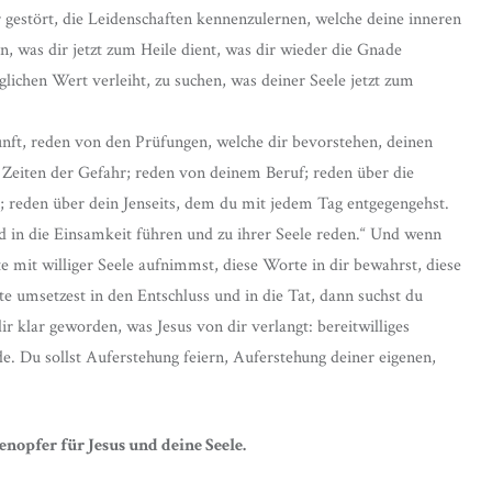
 gestört, die Leidenschaften kennenzulernen, welche deine inneren
n, was dir jetzt zum Heile dient, was dir wieder die Gnade
ichen Wert verleiht, zu suchen, was deiner Seele jetzt zum
kunft, reden von den Prüfungen, welche dir bevorstehen, deinen
 Zeiten der Gefahr; reden von deinem Beruf; reden über die
t; reden über dein Jenseits, dem du mit jedem Tag entgegengehst.
nd in die Einsamkeit führen und zu ihrer Seele reden.“ Und wenn
e mit williger Seele aufnimmst, diese Worte in dir bewahrst, diese
 umsetzest in den Entschluss und in die Tat, dann suchst du
dir klar geworden, was Jesus von dir verlangt: bereitwilliges
. Du sollst Auferstehung feiern, Auferstehung deiner eigenen,
nopfer für Jesus und deine Seele.