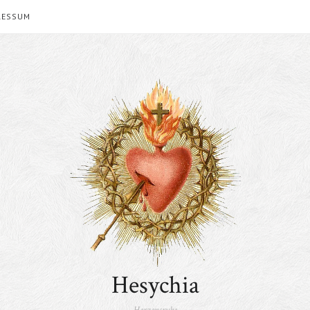
RESSUM
Hesychia