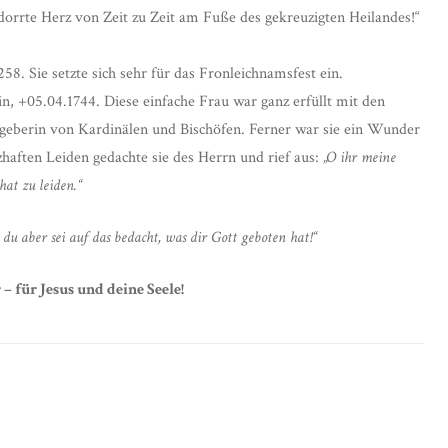
orrte Herz von Zeit zu Zeit am Fuße des gekreuzigten Heilandes!“
258. Sie setzte sich sehr für das Fronleichnamsfest ein.
n, +05.04.1744. Diese einfache Frau war ganz erfüllt mit den
tgeberin von Kardinälen und Bischöfen. Ferner war sie ein Wunder
zhaften Leiden gedachte sie des Herrn und rief aus:
„O ihr meine
hat zu leiden.“
; du aber sei auf das bedacht, was dir Gott geboten hat!“
– für Jesus und deine Seele!