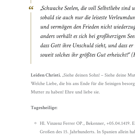
„Schwache Seelen, die voll Selbstliebe sind
sobald sie auch nur die leiseste Verleumd
und vermögen den Frieden nicht wiederzu
anders verhält es sich bei großherzigen See
dass Gott ihre Unschuld sieht, und dass er
soweit solches ihr größtes Gut erheischt!“
(
Leiden Christi.
„Siehe deinen Sohn! – Siehe deine Mut
Welche Liebe, die bis ans Ende für die Seinigen besorg
Mutter zu haben! Ehre und liebe sie.
Tagesheilige:
Hl. Vinzenz Ferrer OP., Bekenner, +05.04.1419. 
Großen des 15. Jahrhunderts. In Spanien allein h