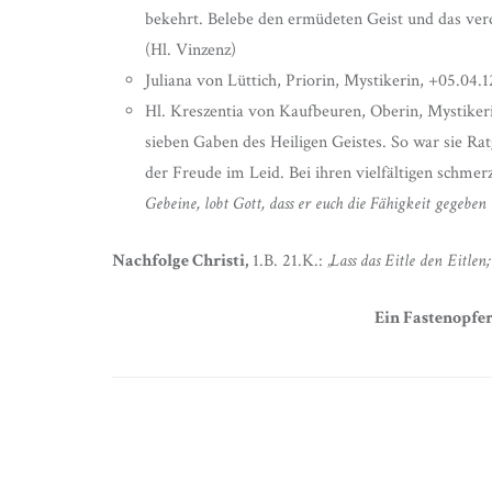
bekehrt. Belebe den ermüdeten Geist und das verd
(Hl. Vinzenz)
Juliana von Lüttich, Priorin, Mystikerin, +05.04.1
Hl. Kreszentia von Kaufbeuren, Oberin, Mystikeri
sieben Gaben des Heiligen Geistes. So war sie Ra
der Freude im Leid. Bei ihren vielfältigen schmer
Gebeine, lobt Gott, dass er euch die Fähigkeit gegeben 
Nachfolge Christi,
1.B. 21.K.:
„Lass das Eitle den Eitlen
Ein Fastenopfer 