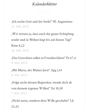
Kalenderblätter
„Ich suche Gott und die Seele!“ Hl. Augustinus
11. MAI 2023
„Wir wissen ja, dass auch die ganze Schöpfung
seufzt und in Wehen liegt bis auf diesen Tag!“
Röm 8,22
10. MAI 2023
„Die Gerechten sollen in Freuden leben!“ Ps 67,4
9. MAI 2023
„Mit Maria, der Mutter Jesu!“ Apg 1,14
8. MAI 2023
„Folge nicht deinen Begierden, wende dich ab
von deinem eigenen Willen!“ Sir 18,30
7. MAI 2023
„Nicht mein, sondern dein Wille geschehe!“ Lk
22,42