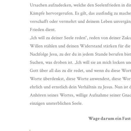
Ursachen aufzudecken, welche den Seelenfrieden in dir
Kämpfe hervorgerufen. Es gilt, das ausfindig zu mache
verschafft oder vermehrt und deinem Leben unvergängl
Frieden dient.
„Ich will zu deiner Seele reden“, reden von deiner Zu
Willen stählen und deinen Widerstand stärken für die
Nachfolge Jesu, zu der du in jedem Stande berufen bis
Suchen, was droben ist. „Ich will sie an mich locken u
Gott über all das zu dir redet, und wenn du diese Wort
Worte überdenkst, diese Worte anwendest, diese Worte
ehrlich und ernstlich dein Verhältnis zu Jesus. Nun ist 
Anhören seines Wortes, willige Aufnahme seiner Gnade
einzigen unsterblichen Seele.
Wage darum ein Faste