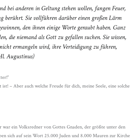
 und bei anderen in Geltung stehen wollen, fangen Feuer,
ung berührt. Sie vollführen darüber einen großen Lärm
gewinnen, den ihnen einige Worte geraubt haben. Ganz
len, die niemand als Gott zu gefallen suchen. Sie wissen,
 nicht ermangeln wird, ihre Verteidigung zu führen,
Hl. Augustinus)
ter!“
t ist! – Aber auch welche Freude für dich, meine Seele, eine solche
Er war ein Volksredner von Gottes Gnaden, der größte unter den
aben sich auf sein Wort 25.000 Juden und 8.000 Mauren zur Kirche