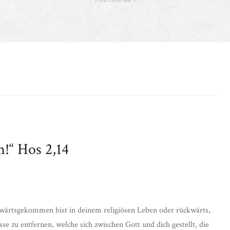
– Herzensruhe –
n!“ Hos 2,14
rwärtsgekommen bist in deinem religiösen Leben oder rückwärts,
nisse zu entfernen, welche sich zwischen Gott und dich gestellt, die