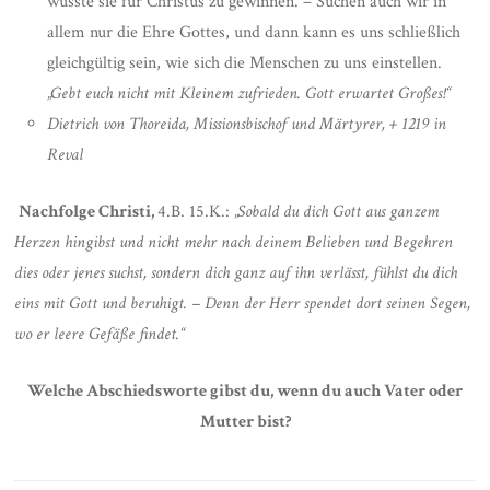
wusste sie für Christus zu gewinnen. – Suchen auch wir in
allem nur die Ehre Gottes, und dann kann es uns schließlich
gleichgültig sein, wie sich die Menschen zu uns einstellen.
„Gebt euch nicht mit Kleinem zufrieden. Gott erwartet Großes!“
Dietrich von Thoreida, Missionsbischof und Märtyrer, + 1219 in
Reval
Nachfolge Christi,
4.B. 15.K.:
„Sobald du dich Gott aus ganzem
Herzen hingibst und nicht mehr nach deinem Belieben und Begehren
dies oder jenes suchst, sondern dich ganz auf ihn verlässt, fühlst du dich
eins mit Gott und beruhigt. – Denn der Herr spendet dort seinen Segen,
wo er leere Gefäße findet.“
Welche Abschiedsworte gibst du, wenn du auch Vater oder
Mutter bist?