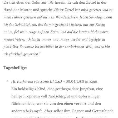
Da trat eben der Sohn zur Tür herein. Er sah den Zettel in der
Hand der Mutter und sprach:
„Dieser Zettel hat mich gerettet und ist
mein Führer gewesen auf meinen Wanderjahren. Jeden Sonntag, wenn
ich das Gebetbüchlein, das du mir geschenkt hattest, mit zur Kirche
nahm, fiel mein Auge auf den Zettel und auf die letzten Mahnworte
meines Vaters; ich las sie immer und immer wieder und befolgte sie
pünktlich. So wurde ich beschützt in der verdorbenen Welt, und so bin
ich glücklich geworden.“
Tagesheilige:
Hl. Katharina von Siena III.OSD
+ 30.04.1380 in Rom.
Ein holdseliges Kind, eine gottbegnadete Jungfrau, eine
heilige Prophetin voll Andachtsglut und opferwilliger
Nächstenliebe, war sie von den einen verehrt und den
anderen bekämpft. Aber selbst ihre Gegner und Gottesfeinde