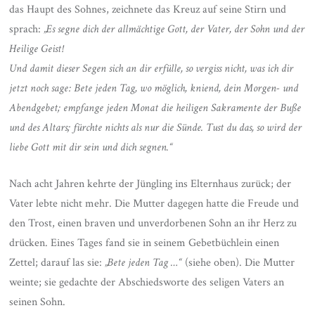
das Haupt des Sohnes, zeichnete das Kreuz auf seine Stirn und
sprach:
„Es segne dich der allmächtige Gott, der Vater, der Sohn und der
Heilige Geist!
Und damit dieser Segen sich an dir erfülle, so vergiss nicht, was ich dir
jetzt noch sage: Bete jeden Tag, wo möglich, kniend, dein Morgen- und
Abendgebet; empfange jeden Monat die heiligen Sakramente der Buße
und des Altars; fürchte nichts als nur die Sünde. Tust du das, so wird der
liebe Gott mit dir sein und dich segnen.“
Nach acht Jahren kehrte der Jüngling ins Elternhaus zurück; der
Vater lebte nicht mehr. Die Mutter dagegen hatte die Freude und
den Trost, einen braven und unverdorbenen Sohn an ihr Herz zu
drücken. Eines Tages fand sie in seinem Gebetbüchlein einen
Zettel; darauf las sie:
„Bete jeden Tag …“
(siehe oben). Die Mutter
weinte; sie gedachte der Abschiedsworte des seligen Vaters an
seinen Sohn.