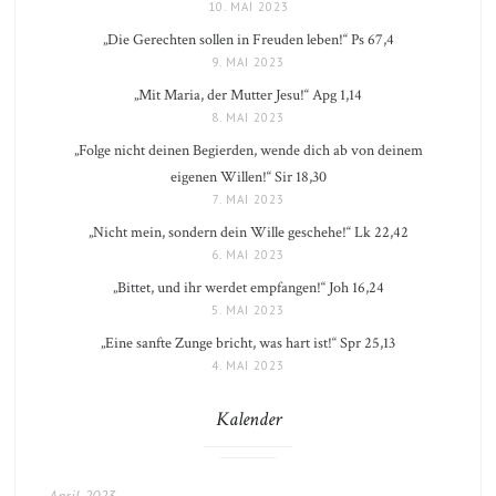
10. MAI 2023
„Die Gerechten sollen in Freuden leben!“ Ps 67,4
9. MAI 2023
„Mit Maria, der Mutter Jesu!“ Apg 1,14
8. MAI 2023
„Folge nicht deinen Begierden, wende dich ab von deinem
eigenen Willen!“ Sir 18,30
7. MAI 2023
„Nicht mein, sondern dein Wille geschehe!“ Lk 22,42
6. MAI 2023
„Bittet, und ihr werdet empfangen!“ Joh 16,24
5. MAI 2023
„Eine sanfte Zunge bricht, was hart ist!“ Spr 25,13
4. MAI 2023
Kalender