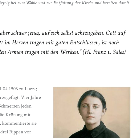
t Erfolg bei zum Wohle und zur Entfaltung der Kirche und bereiten damit
 aber schwer jenes, auf sich selbst achtzugeben. Gott auf
t im Herzen tragen mit guten Entschlüssen, ist noch
n den Armen tragen mit den Werken.“
(Hl. Franz v. Sales)
1.04.1903 zu Lucca;
zugefügt. Vier Jahre
 Schmerzen jeden
die Krönung mit
“, kommentierte sie
 drei Rippen vor