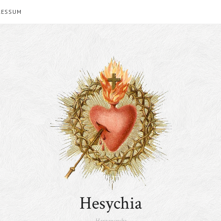
RESSUM
Hesychia