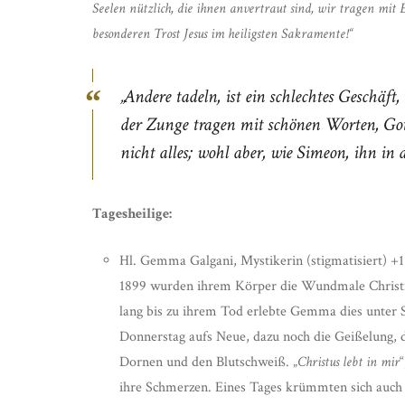
Seelen nützlich, die ihnen anvertraut sind, wir tragen mi
besonderen Trost Jesus im heiligsten Sakramente!“
„Andere tadeln, ist ein schlechtes Geschäft,
der Zunge tragen mit schönen Worten, Got
nicht alles; wohl aber, wie Simeon, ihn i
Tagesheilige:
Hl. Gemma Galgani, Mystikerin (stigmatisiert) +1
1899 wurden ihrem Körper die Wundmale Christi 
lang bis zu ihrem Tod erlebte Gemma dies unter
Donnerstag aufs Neue, dazu noch die Geißelung, 
Dornen und den Blutschweiß. „
Christus lebt in mir
ihre Schmerzen. Eines Tages krümmten sich auch