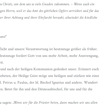
Jesu Christi, von dem uns so viele Gnaden zukommen. – Wenn auch ein
igen Herrn, weil er das Amt des göttlichen Opfers verrichtet und für das
eher ihrer Achtung und ihrer Ehrfurcht beraubt, schwindet die kindliche
 uns!“
Pflicht und unsere Verantwortung ist heutzutage größer als früher.
Heutzutage fordert Gott von uns mehr Arbeit, mehr Anstrengung,
it.
e, und nach der heiligen Kommunion gedenket unser. Erinnert euch
ebeten, der Heilige Geist möge uns heiligen und stärken wie einst
. Petrus u. Paulus, der hl. Bischof Ignatius und andere. Wundert
n. Betet für ihn und den Diözesanbischof, für uns und für die
zu sagen:
„Wenn wir für die Priester beten, dann machen wir uns allen