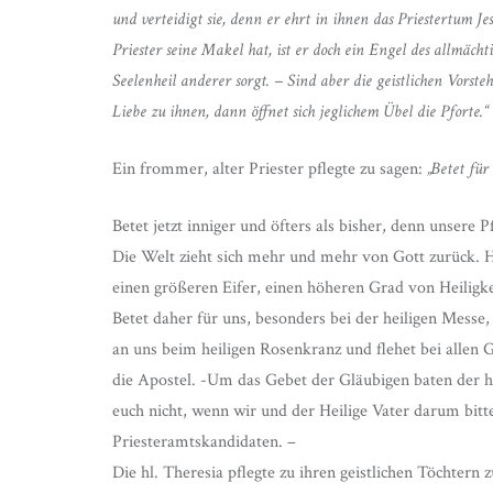
und verteidigt sie, denn er ehrt in ihnen das Priestertum 
Priester seine Makel hat, ist er doch ein Engel des allmächt
Seelenheil anderer sorgt. – Sind aber die geistlichen Vorst
Liebe zu ihnen, dann öffnet sich jeglichem Übel die Pforte.“
Ein frommer, alter Priester pflegte zu sagen:
„Betet für
Betet jetzt inniger und öfters als bisher, denn unsere 
Die Welt zieht sich mehr und mehr von Gott zurück. 
einen größeren Eifer, einen höheren Grad von Heiligke
Betet daher für uns, besonders bei der heiligen Mess
an uns beim heiligen Rosenkranz und flehet bei allen G
die Apostel. -Um das Gebet der Gläubigen baten der hl
euch nicht, wenn wir und der Heilige Vater darum bitte
Priesteramtskandidaten. –
Die hl. Theresia pflegte zu ihren geistlichen Töchtern 