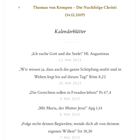
Thomas von Kempen – Die Nachfolge Christi
(14.12.2019)
Kalenderblätter
„Ich suche Gott und die Seele!“ Hl. Augustinus
11. MAI 2023
„Wir wissen ja, dass auch die ganze Schöpfung seufzt und in
Wehen liegt bis auf diesen Tag!“ Röm 8,22
10. MAI 2023
„Die Gerechten sollen in Freuden leben!“ Ps 67,4
9. MAI 2023
„Mit Maria, der Mutter Jesu!“ Apg 1,14
8. MAI 2023
„Folge nicht deinen Begierden, wende dich ab von deinem
eigenen Willen!“ Sir 18,30
7. MAI 2023