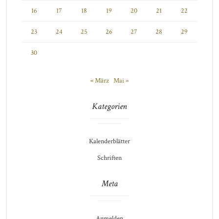
16
17
18
19
20
21
22
23
24
25
26
27
28
29
30
« März
Mai »
Kategorien
Kalenderblätter
Schriften
Meta
Anmelden